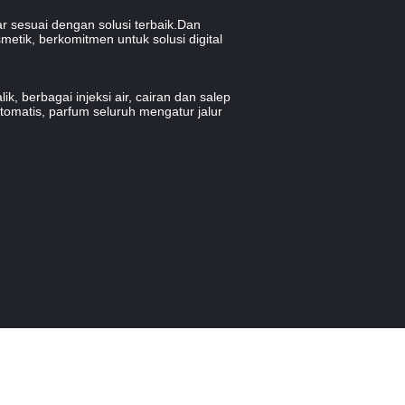
r sesuai dengan solusi terbaik.Dan
metik, berkomitmen untuk solusi digital
, berbagai injeksi air, cairan dan salep
otomatis, parfum seluruh mengatur jalur