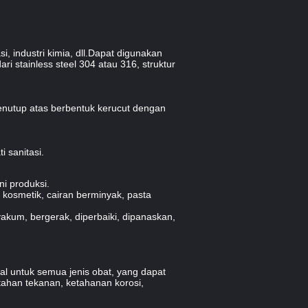
 industri kimia, dll.Dapat digunakan
ri stainless steel 304 atau 316, struktur
 penutup atas berbentuk kerucut dengan
i sanitasi.
ni produksi.
 kosmetik, cairan berminyak, pasta
akum, bergerak, diperbaiki, dipanaskan,
al untuk semua jenis obat, yang dapat
ahan tekanan, ketahanan korosi,