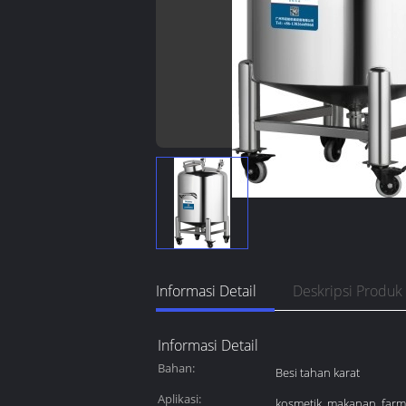
Informasi Detail
Deskripsi Produk
Informasi Detail
Bahan:
Besi tahan karat
Aplikasi:
kosmetik, makanan, farm