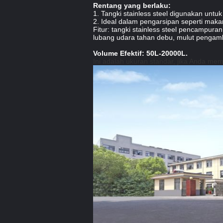
Rentang yang berlaku:
1. Tangki stainless steel digunakan untu
2. Ideal dalam pengarsipan seperti makana
Fitur: tangki stainless steel pencampuran
lubang udara tahan debu, mulut pengambi
Volume Efektif: 50L-20000L.
Ini adalah ukuran standar, jika Anda m