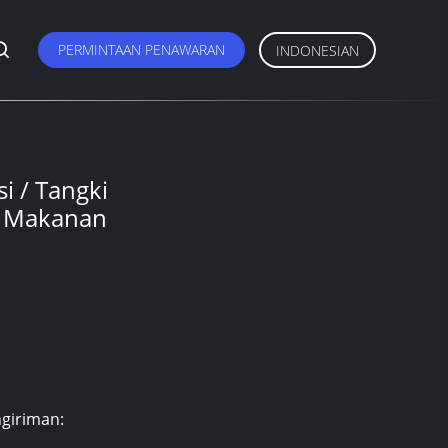
PERMINTAAN PENAWARAN
INDONESIAN
i / Tangki
i Makanan
giriman: