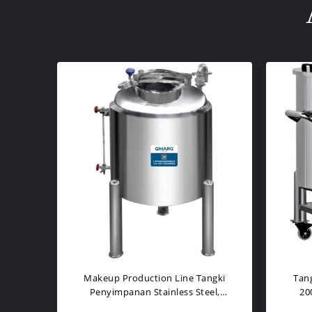
Makeup Production Line Tangki
Tan
Penyimpanan Stainless Steel,
20
Tangki Penyimpanan Cairan