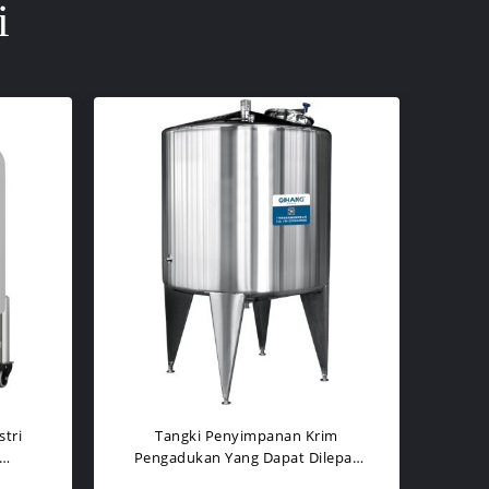
i
tri
Tangki Penyimpanan Krim
Pengadukan Yang Dapat Dilepas
kanan
Tidak Ada Sudut Mati Untuk Pasta