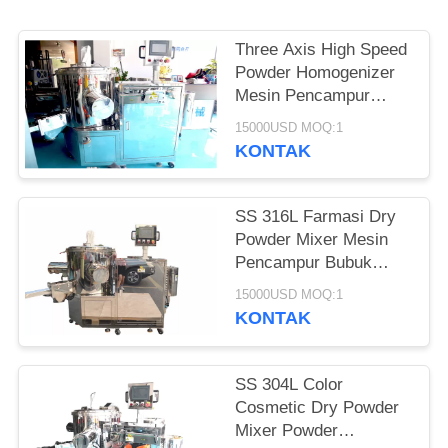
PRIVACY
POLICY
Three Axis High Speed
​​Powder Homogenizer
Mesin Pencampur
Serbuk Kosmetik
15000USD MOQ:1
KONTAK
SS 316L Farmasi Dry
Powder Mixer Mesin
Pencampur Bubuk
Homogenizer
15000USD MOQ:1
KONTAK
SS 304L Color
Cosmetic Dry Powder
Mixer Powder